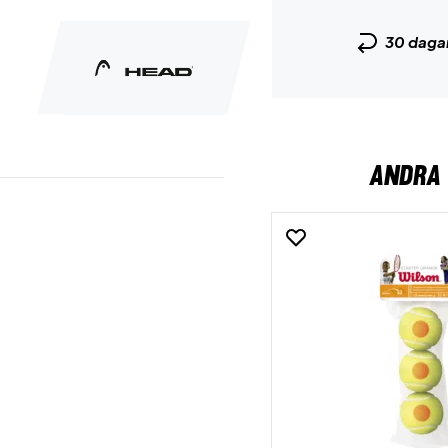
30 daga
ANDRA 