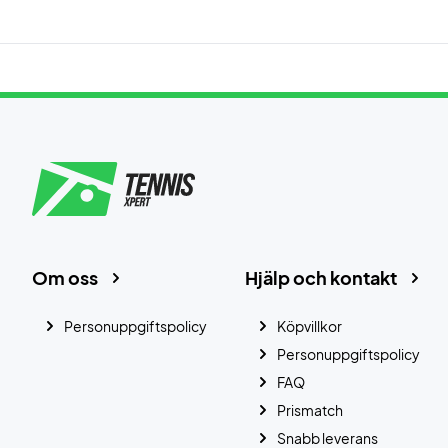
Om oss
Hjälp och kontakt
Personuppgiftspolicy
Köpvillkor
Personuppgiftspolicy
FAQ
Prismatch
Snabb leverans