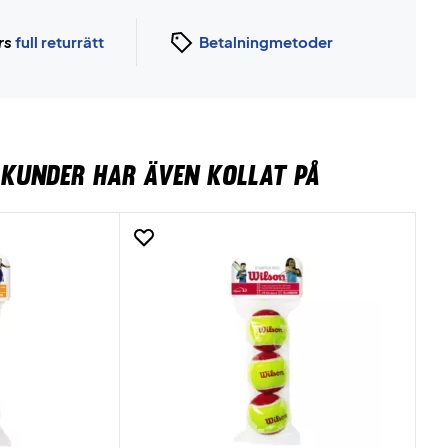
rs
full returrätt
Betalningmetoder
KUNDER HAR ÄVEN KOLLAT PÅ