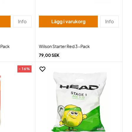
Info
Lägg i varukorg
Info
-Pack
Wilson Starter Red 3-Pack
79,00 SEK
- 16%