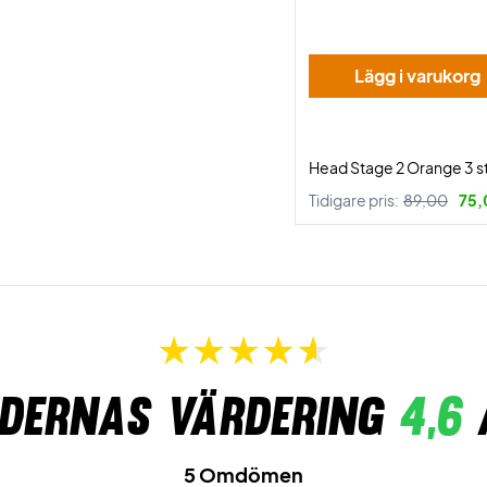
Lägg i varukorg
Head Stage 2 Orange 3 s
Tidigare pris:
89,00
75,
dernas värdering
4,6
5 Omdömen