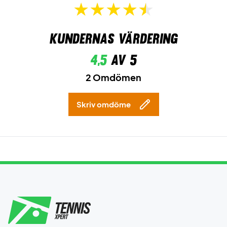
Kundernas värdering
4,5
av 5
2 Omdömen
Skriv omdöme