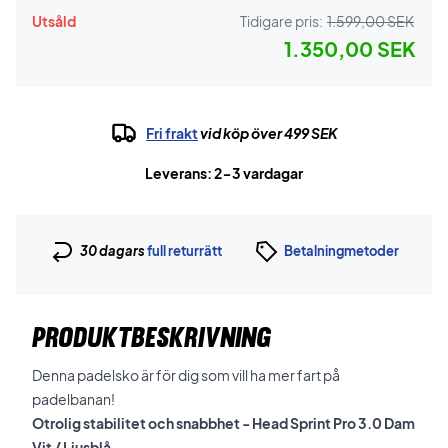
Utsåld
Tidigare pris:
1.599,00 SEK
1.350,00 SEK
Fri frakt
vid köp över 499 SEK
Leverans: 2-3 vardagar
30 dagars
full returrätt
Betalningmetoder
PRODUKTBESKRIVNING
Denna padelsko är för dig som vill ha mer fart på
padelbanan!
Otrolig stabilitet och snabbhet - Head Sprint Pro 3.0 Dam
Vit / Ljusblå