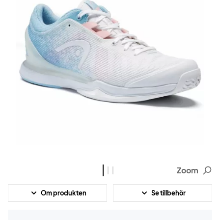
Zoom
Om produkten
Se tillbehör