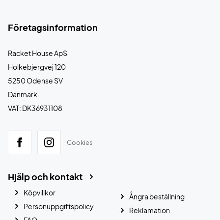
Företagsinformation
Racket House ApS
Holkebjergvej 120
5250 Odense SV
Danmark
VAT: DK36931108
Cookies
Hjälp och kontakt
Köpvillkor
Ångra beställning
Personuppgiftspolicy
Reklamation