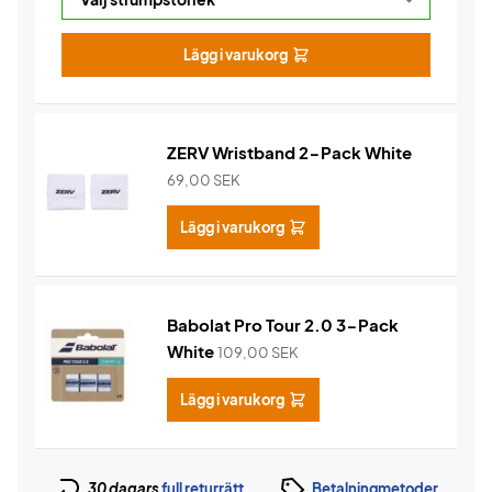
Lägg i varukorg
ZERV Wristband 2-Pack White
69,00
SEK
Lägg i varukorg
Babolat Pro Tour 2.0 3-Pack
White
109,00
SEK
Lägg i varukorg
30 dagars
full returrätt
Betalningmetoder