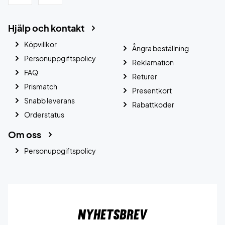
Hjälp och kontakt
Köpvillkor
Ångra beställning
Personuppgiftspolicy
Reklamation
FAQ
Returer
Prismatch
Presentkort
Snabb leverans
Rabattkoder
Orderstatus
Om oss
Personuppgiftspolicy
Nyhetsbrev