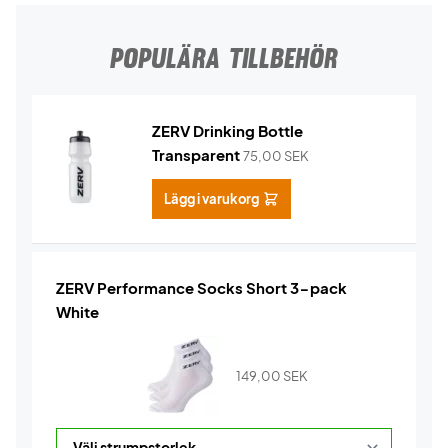
POPULÄRA TILLBEHÖR
ZERV Drinking Bottle
Transparent
75,00
SEK
Lägg i varukorg
ZERV Performance Socks Short 3-pack
White
149,00
SEK