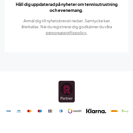
Håll dig uppdaterad på nyheter om tennisutrustning
och evenemang.
Anmäl dig till nyhetsbrevet nedan. Samtycke kan
återkallas. När du registrerar dig godkänner du våra
personuppgiftspolicy.