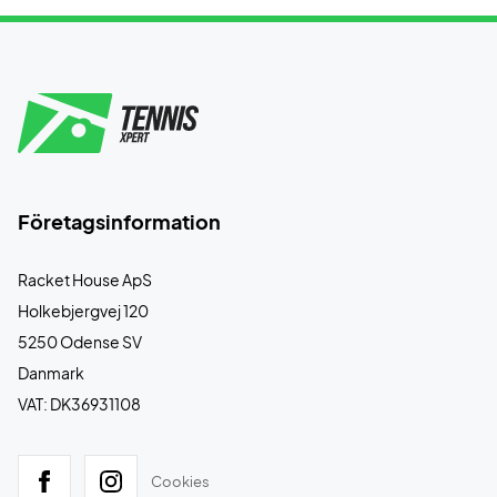
Företagsinformation
Racket House ApS
Holkebjergvej 120
5250 Odense SV
Danmark
VAT: DK36931108
Cookies