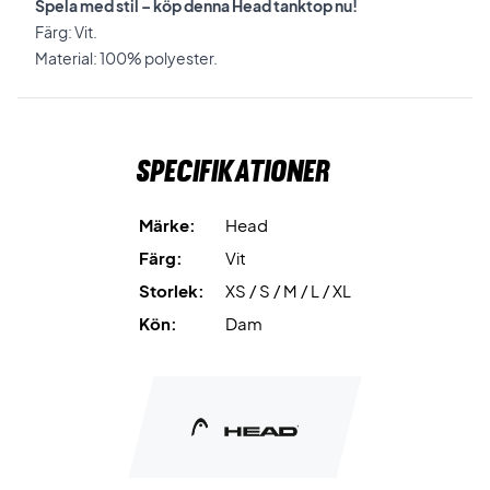
Spela med stil – köp denna Head tanktop nu!
Färg: Vit.
Material: 100% polyester.
Specifikationer
Märke:
Head
Färg:
Vit
Storlek:
XS / S / M / L / XL
Kön:
Dam