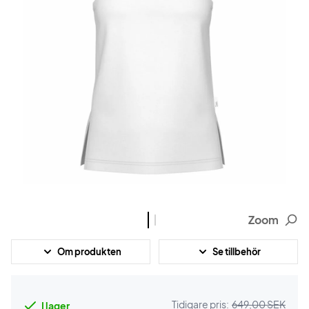
Zoom
Om produkten
Se tillbehör
Tidigare pris:
649,00 SEK
I lager