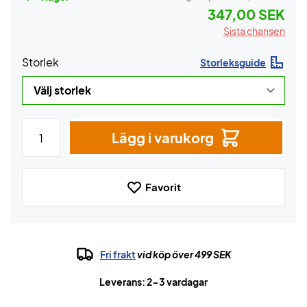
347,00 SEK
Sista chansen
Storlek
Storleksguide
Lägg i varukorg
Favorit
Fri frakt
vid köp över 499 SEK
Leverans: 2-3 vardagar