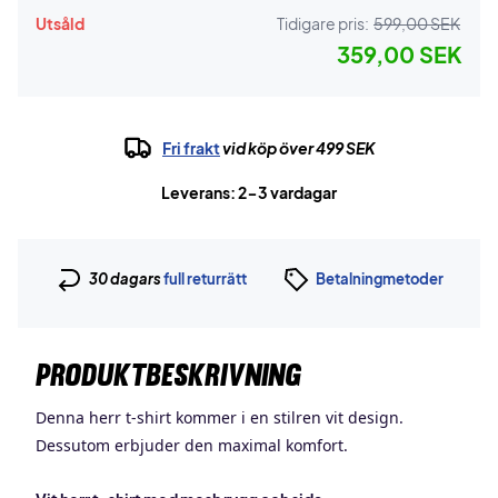
Utsåld
Tidigare pris:
599,00 SEK
359,00 SEK
Fri frakt
vid köp över 499 SEK
Leverans: 2-3 vardagar
30 dagars
full returrätt
Betalningmetoder
PRODUKTBESKRIVNING
Denna herr t-shirt kommer i en stilren vit design.
Dessutom erbjuder den maximal komfort.