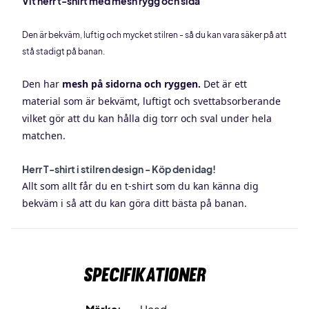
Vit herr t-shirt med mesh rygg och sida
Den är bekväm, luftig och mycket stilren - så du kan vara säker på att
stå stadigt på banan.
Den har
mesh på sidorna och ryggen.
Det är ett
material som är bekvämt, luftigt och svettabsorberande
vilket gör att du kan hålla dig torr och sval under hela
matchen.
Herr T-shirt i stilren design - Köp den idag!
Allt som allt får du en t-shirt som du kan känna dig
bekväm i så att du kan göra ditt bästa på banan.
Specifikationer
Märke:
Head