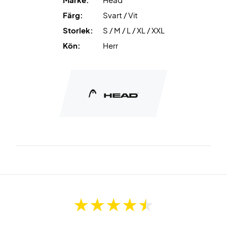
Färg:
Svart / Vit
Storlek:
S / M / L / XL / XXL
Kön:
Herr