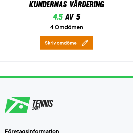
Kundernas värdering
4,5
av 5
4 Omdömen
Skriv omdöme
Företagsinformation