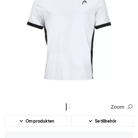
Zoom
Om produkten
Se tillbehör