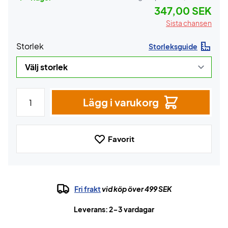
347,00 SEK
Sista chansen
Storlek
Storleksguide
Lägg i varukorg
Favorit
Fri frakt
vid köp över 499 SEK
Leverans: 2-3 vardagar