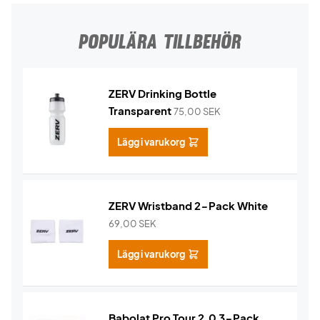
POPULÄRA TILLBEHÖR
ZERV Drinking Bottle
Transparent
75,00
SEK
Lägg i varukorg
ZERV Wristband 2-Pack White
69,00
SEK
Lägg i varukorg
Babolat Pro Tour 2.0 3-Pack