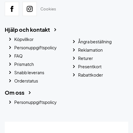
Cookies
Hjälp och kontakt
Köpvillkor
Ångra beställning
Personuppgiftspolicy
Reklamation
FAQ
Returer
Prismatch
Presentkort
Snabb leverans
Rabattkoder
Orderstatus
Om oss
Personuppgiftspolicy