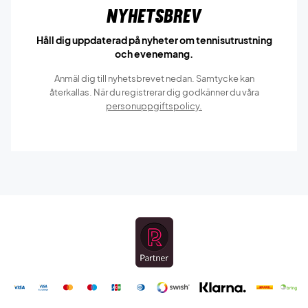
Nyhetsbrev
Håll dig uppdaterad på nyheter om tennisutrustning
och evenemang.
Anmäl dig till nyhetsbrevet nedan. Samtycke kan
återkallas. När du registrerar dig godkänner du våra
personuppgiftspolicy.