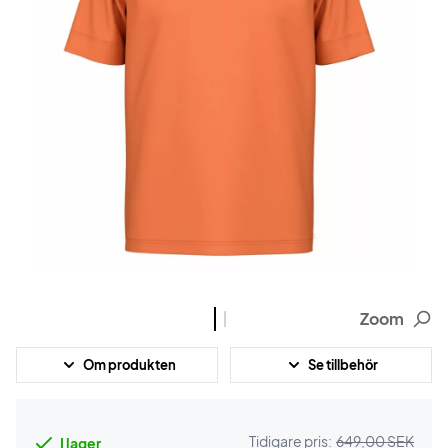
Zoom
Om produkten
Se tillbehör
Tidigare pris:
649,00 SEK
I lager