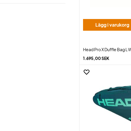
Lägg i varukorg
Head Pro X Duffle Bag L
1.695,00 SEK