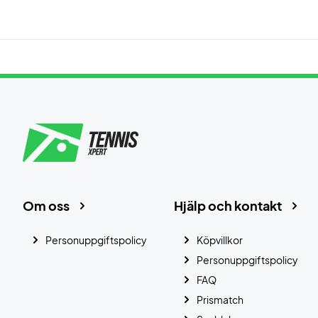
Om oss
Hjälp och kontakt
Personuppgiftspolicy
Köpvillkor
Personuppgiftspolicy
FAQ
Prismatch