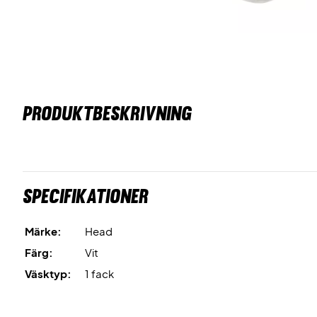
PRODUKTBESKRIVNING
Specifikationer
Märke:
Head
Färg:
Vit
Väsktyp:
1 fack