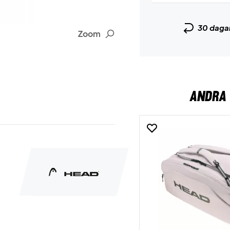
30 daga
Zoom
ANDRA 