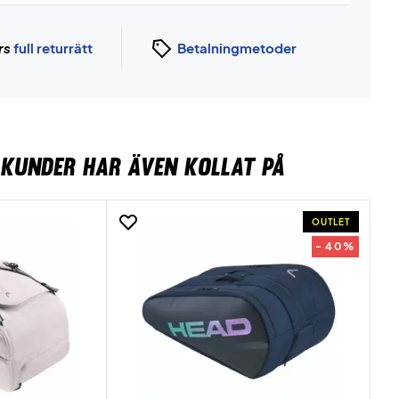
rs
full returrätt
Betalningmetoder
KUNDER HAR ÄVEN KOLLAT PÅ
OUTLET
- 40%