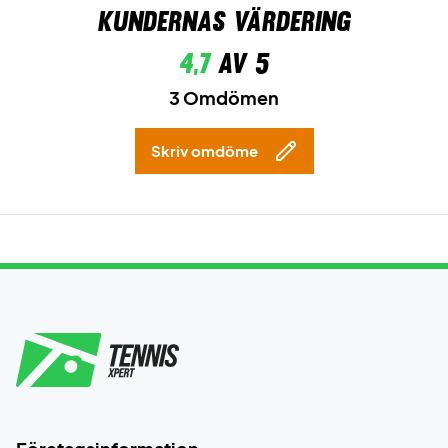
Kundernas värdering
4,7
av 5
3 Omdömen
Skriv omdöme