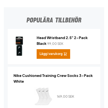
POPULÄRA TILLBEHÖR
Head Wristband 2.5" 2-Pack
Black
99,00
SEK
Lägg i varukorg
Nike Cushioned Training Crew Socks 3-Pack
White
169,00
SEK