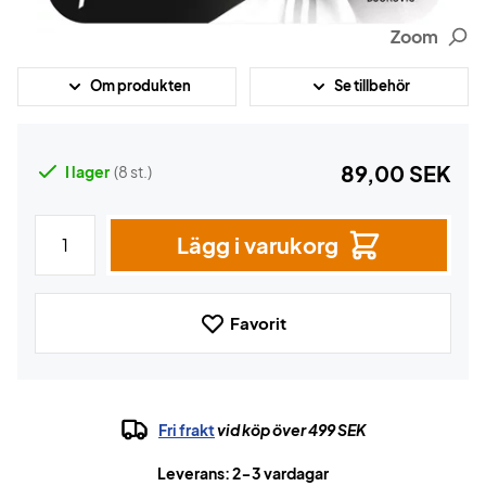
Zoom
Om produkten
Se tillbehör
89,00 SEK
I lager
(8 st.)
Lägg i varukorg
Favorit
Fri frakt
vid köp över 499 SEK
Leverans: 2-3 vardagar