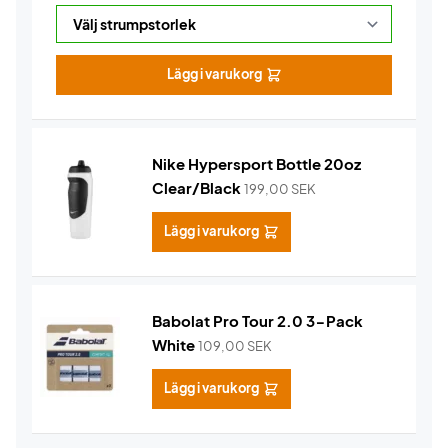
Lägg i varukorg
Nike Hypersport Bottle 20oz
Clear/Black
199,00
SEK
Lägg i varukorg
Babolat Pro Tour 2.0 3-Pack
White
109,00
SEK
Lägg i varukorg