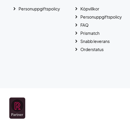
Personuppgiftspolicy
Köpvillkor
Personuppgiftspolicy
FAQ
Prismatch
Snabb leverans
Orderstatus