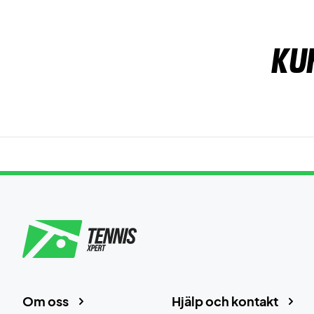
Ku
Om oss
Hjälp och kontakt