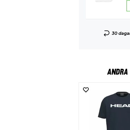
30 daga
ANDRA 