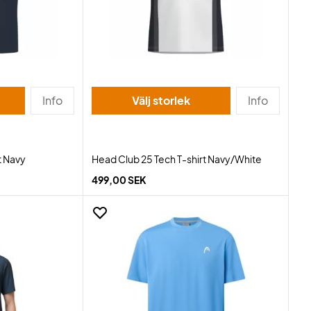
Info
Välj storlek
Info
t Navy
Head Club 25 Tech T-shirt Navy/White
499,00 SEK