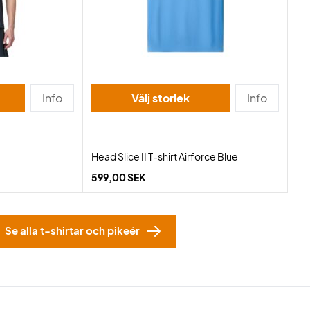
Info
Välj storlek
Info
Head Slice II T-shirt Airforce Blue
599,00 SEK
Se alla t-shirtar och pikeér