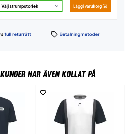
Lägg i varukorg
rs
full returrätt
Betalningmetoder
KUNDER HAR ÄVEN KOLLAT PÅ