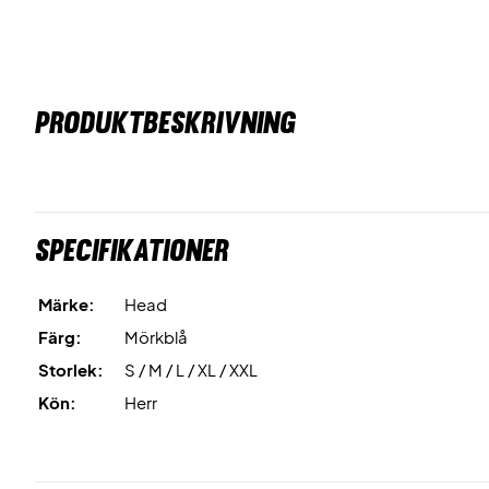
PRODUKTBESKRIVNING
Specifikationer
Märke:
Head
Färg:
Mörkblå
Storlek:
S / M / L / XL / XXL
Kön:
Herr