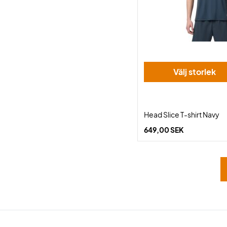
Välj storlek
Head Slice T-shirt Navy
649,00 SEK