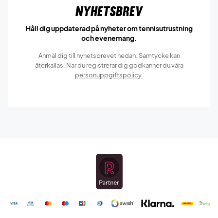
Nyhetsbrev
Håll dig uppdaterad på nyheter om tennisutrustning
och evenemang.
Anmäl dig till nyhetsbrevet nedan. Samtycke kan
återkallas. När du registrerar dig godkänner du våra
personuppgiftspolicy.