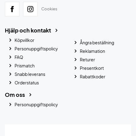
Cookies
Hjälp och kontakt
Köpvillkor
Ångra beställning
Personuppgiftspolicy
Reklamation
FAQ
Returer
Prismatch
Presentkort
Snabb leverans
Rabattkoder
Orderstatus
Om oss
Personuppgiftspolicy