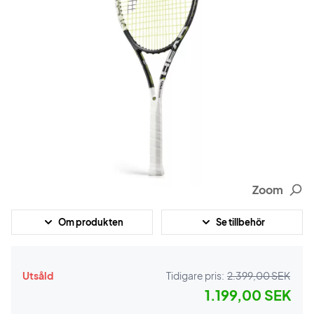
Zoom
Om produkten
Se tillbehör
Utsåld
Tidigare pris:
2.399,00 SEK
1.199,00 SEK