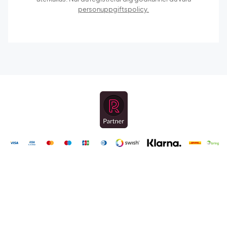
personuppgiftspolicy.