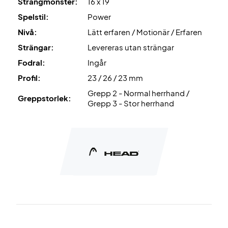
Strängmönster:
16 x 19
Spelstil:
Power
Nivå:
Lätt erfaren / Motionär / Erfaren
Strängar:
Levereras utan strängar
Fodral:
Ingår
Profil:
23 / 26 / 23 mm
Grepp 2 - Normal herrhand /
Greppstorlek:
Grepp 3 - Stor herrhand