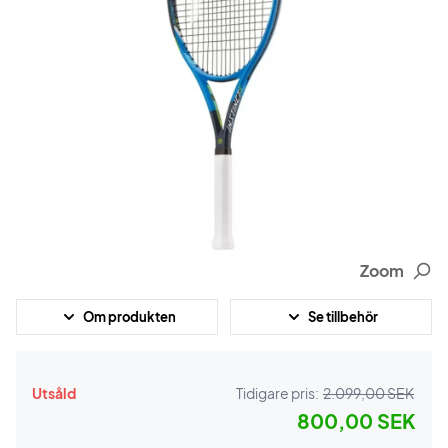
Zoom
Om produkten
Se tillbehör
Utsåld
Tidigare pris:
2.099,00 SEK
800,00 SEK