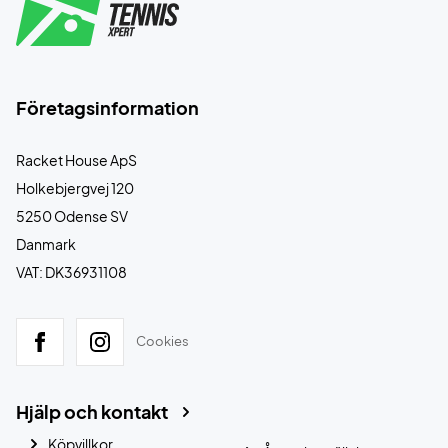
Företagsinformation
Racket House ApS
Holkebjergvej 120
5250 Odense SV
Danmark
VAT: DK36931108
Cookies
Hjälp och kontakt
Köpvillkor