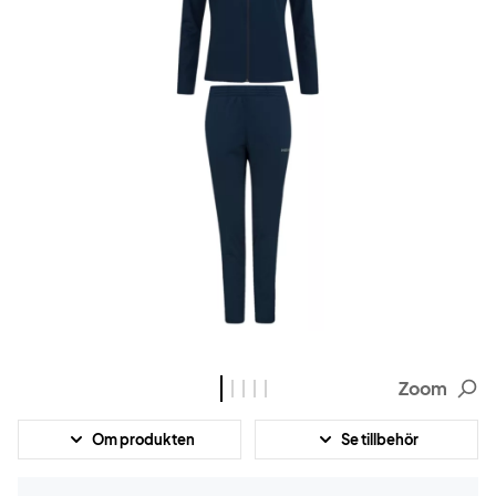
Zoom
Om produkten
Se tillbehör