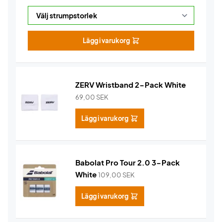
Lägg i varukorg
ZERV Wristband 2-Pack White
69,00
SEK
Lägg i varukorg
Babolat Pro Tour 2.0 3-Pack
White
109,00
SEK
Lägg i varukorg