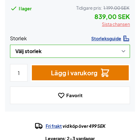
Tidigare pris:
1.199,00 SEK
I lager
839,00 SEK
Sista chansen
Storlek
Storleksguide
Lägg i varukorg
Favorit
Fri frakt
vid köp över 499 SEK
Leverans: 2-3 vardagar