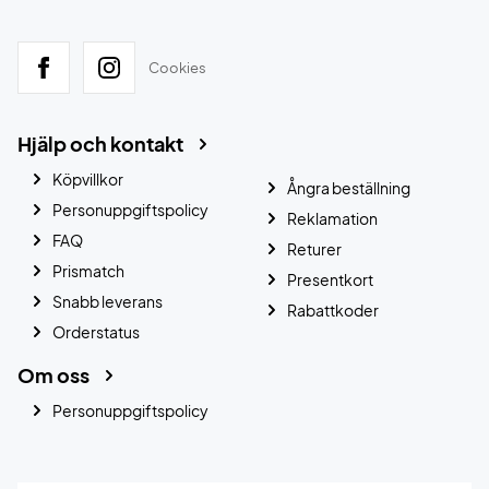
Cookies
Hjälp och kontakt
Köpvillkor
Ångra beställning
Personuppgiftspolicy
Reklamation
FAQ
Returer
Prismatch
Presentkort
Snabb leverans
Rabattkoder
Orderstatus
Om oss
Personuppgiftspolicy