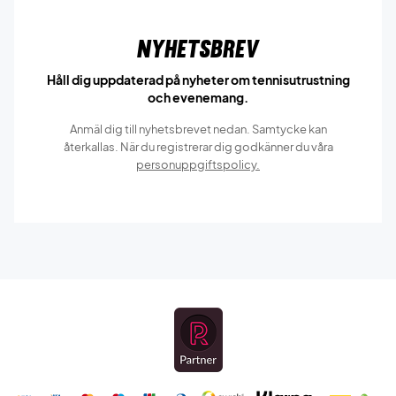
Nyhetsbrev
Håll dig uppdaterad på nyheter om tennisutrustning
och evenemang.
Anmäl dig till nyhetsbrevet nedan. Samtycke kan
återkallas. När du registrerar dig godkänner du våra
personuppgiftspolicy.