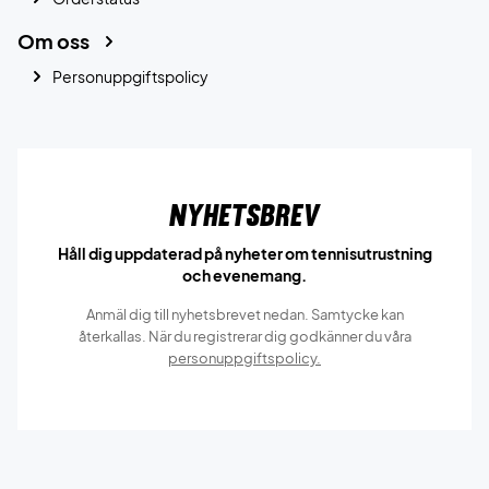
Om oss
Personuppgiftspolicy
Nyhetsbrev
Håll dig uppdaterad på nyheter om tennisutrustning
och evenemang.
Anmäl dig till nyhetsbrevet nedan. Samtycke kan
återkallas. När du registrerar dig godkänner du våra
personuppgiftspolicy.