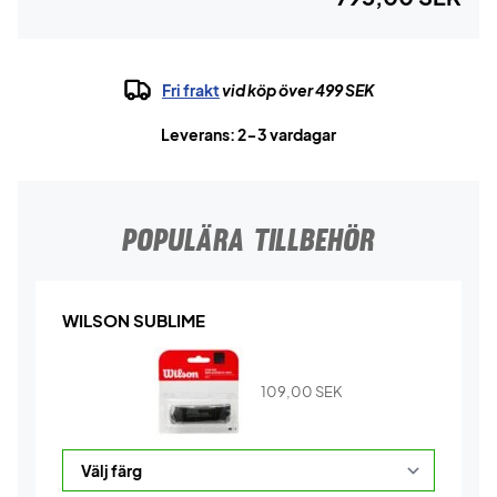
Fri frakt
vid köp över 499 SEK
Leverans: 2-3 vardagar
POPULÄRA TILLBEHÖR
WILSON SUBLIME
109,00
SEK