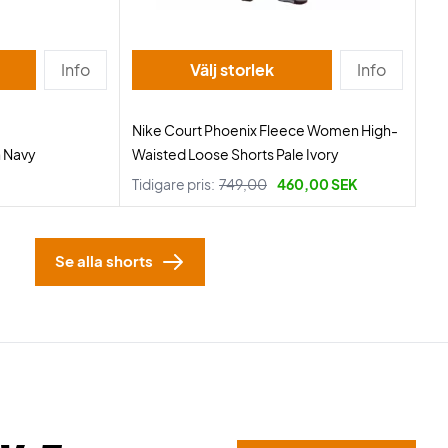
Info
Välj storlek
Info
Nike Court Phoenix Fleece Women High-
 Navy
Waisted Loose Shorts Pale Ivory
Tidigare pris:
749,00
460,00 SEK
Se alla shorts