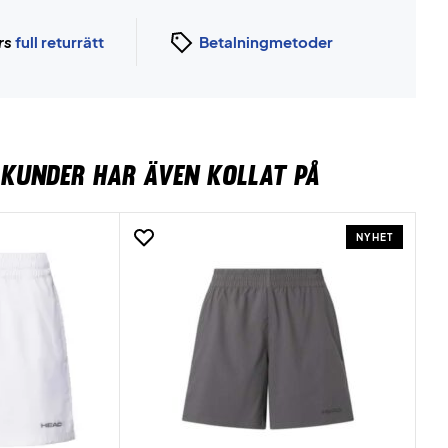
rs
full returrätt
Betalningmetoder
KUNDER HAR ÄVEN KOLLAT PÅ
NYHET