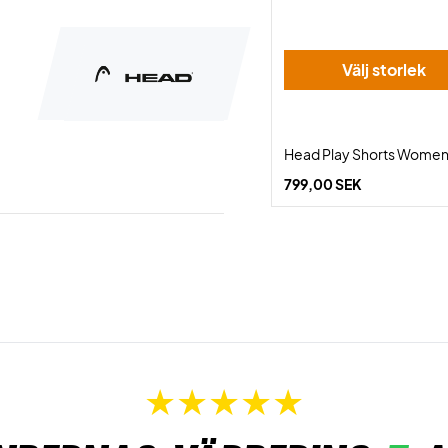
Välj storlek
Head Play Shorts Women
799,00 SEK