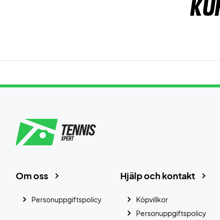
Ku
Om oss
Hjälp och kontakt
Personuppgiftspolicy
Köpvillkor
Personuppgiftspolicy