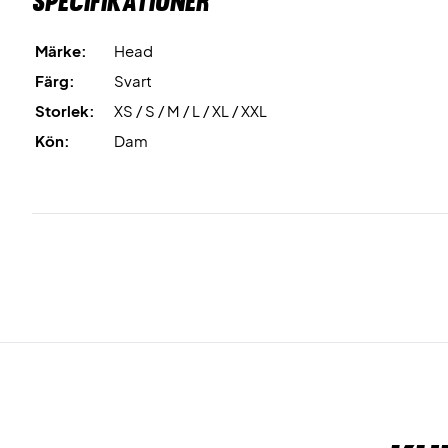
Specifikationer
Märke:
Head
Färg:
Svart
Storlek:
XS / S / M / L / XL / XXL
Kön:
Dam