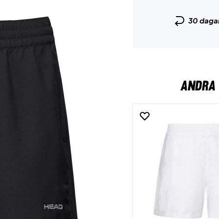
30 daga
ANDRA 