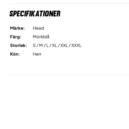
Specifikationer
Märke:
Head
Färg:
Mörkblå
Storlek:
S / M / L / XL / XXL / XXXL
Kön:
Herr