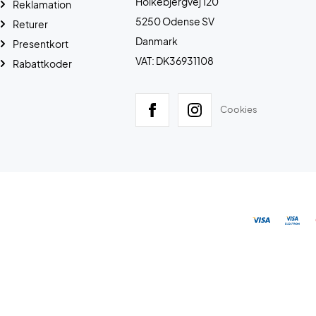
Holkebjergvej 120
Reklamation
5250 Odense SV
Returer
Danmark
Presentkort
VAT: DK36931108
Rabattkoder
Cookies