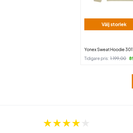
Välj storlek
Yonex Sweat Hoodie 3011
Tidigare pris:
1.199,00
8