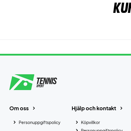
Ku
Om oss
Hjälp och kontakt
Personuppgiftspolicy
Köpvillkor
Personuppgiftspolicy