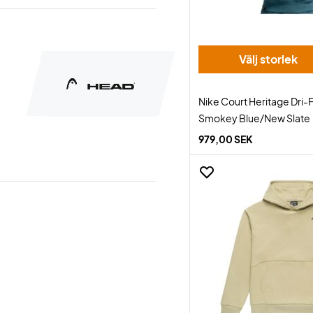
Välj storlek
Nike Court Heritage Dri-
Smokey Blue/New Slate
979,00 SEK