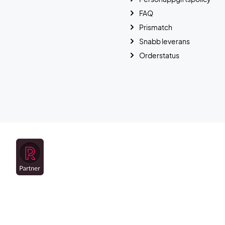
FAQ
Prismatch
Snabb leverans
Orderstatus