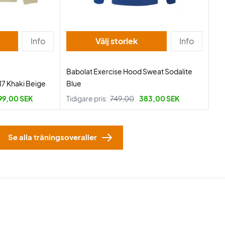
Info
Välj storlek
Info
Babolat Exercise Hood Sweat Sodalite
7 Khaki Beige
Blue
99,00 SEK
Tidigare pris:
749,00
383,00 SEK
Se alla träningsoveraller