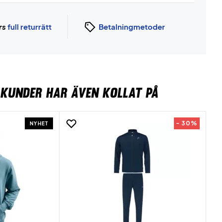
rs
full returrätt
Betalningmetoder
KUNDER HAR ÄVEN KOLLAT PÅ
- 30%
NYHET