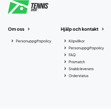
Om oss
Hjälp och kontakt
Personuppgiftspolicy
Köpvillkor
Personuppgiftspolicy
FAQ
Prismatch
Snabb leverans
Orderstatus