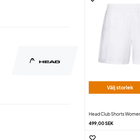
Välj storlek
Head Club Shorts Wome
499,00 SEK