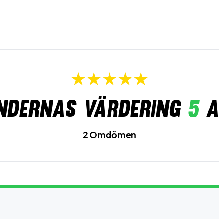
ndernas värdering
5
a
2 Omdömen