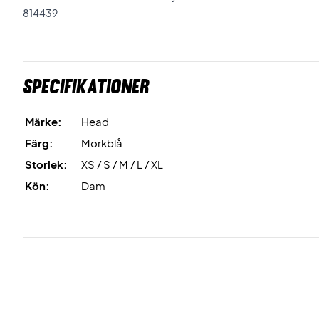
814439
Specifikationer
Märke:
Head
Färg:
Mörkblå
Storlek:
XS / S / M / L / XL
Kön:
Dam