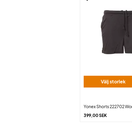
Välj storlek
Yonex Shorts 222702 Wo
399,00 SEK