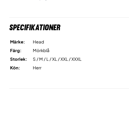
Specifikationer
Märke:
Head
Färg:
Mörkblå
Storlek:
S / M / L / XL / XXL / XXXL
Kön:
Herr