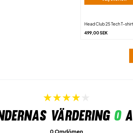
Head Club 25 Tech T-shir
499,00 SEK
ndernas värdering
0
a
0 Omdömen