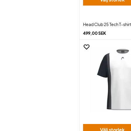
Head Club 25 Tech T-shir
499,00 SEK
Välj storlek