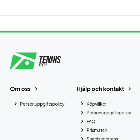
Om oss
Hjälp och kontakt
Personuppgiftspolicy
Köpvillkor
Personuppgiftspolicy
FAQ
Prismatch
Snabb leverans