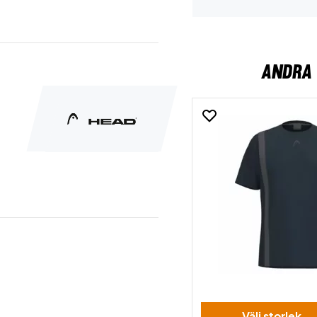
ANDRA 
Välj storlek