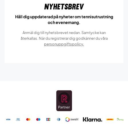
Nyhetsbrev
Håll dig uppdaterad på nyheter om tennisutrustning
och evenemang.
Anmäl dig till nyhetsbrevet nedan. Samtycke kan
återkallas. När du registrerar dig godkänner du våra
personuppgiftspolicy.