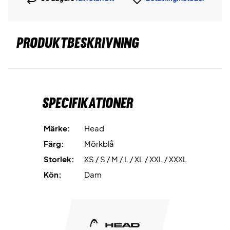
PRODUKTBESKRIVNING
Specifikationer
Märke:
Head
Färg:
Mörkblå
Storlek:
XS / S / M / L / XL / XXL / XXXL
Kön:
Dam