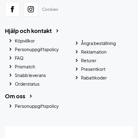
Cookies
Hjälp och kontakt
Köpvillkor
Ångra beställning
Personuppgiftspolicy
Reklamation
FAQ
Returer
Prismatch
Presentkort
Snabb leverans
Rabattkoder
Orderstatus
Om oss
Personuppgiftspolicy