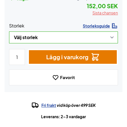
152,00 SEK
Sista chansen
Storlek
Storleksguide
Lägg i varukorg
Favorit
Fri frakt
vid köp över 499 SEK
Leverans: 2-3 vardagar