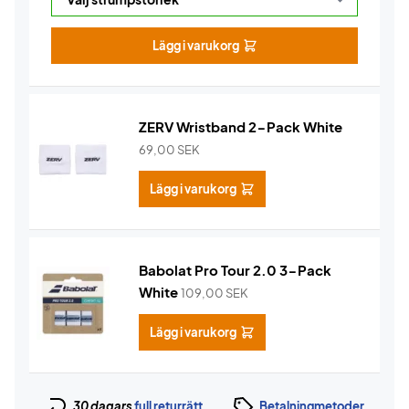
Lägg i varukorg
ZERV Wristband 2-Pack White
69,00
SEK
Lägg i varukorg
Babolat Pro Tour 2.0 3-Pack
White
109,00
SEK
Lägg i varukorg
30 dagars
full returrätt
Betalningmetoder