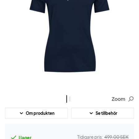
Zoom
Om produkten
Se tillbehör
Tidigare pris:
499,00 SEK
I lager