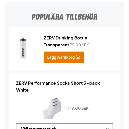
POPULÄRA TILLBEHÖR
ZERV Drinking Bottle
Transparent
75,00
SEK
Lägg i varukorg
ZERV Performance Socks Short 3-pack
White
149,00
SEK