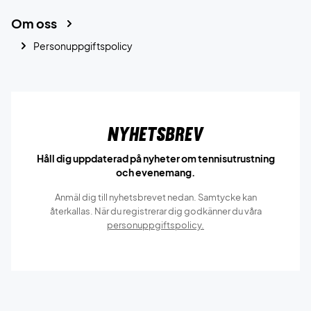
Om oss
Personuppgiftspolicy
Nyhetsbrev
Håll dig uppdaterad på nyheter om tennisutrustning
och evenemang.
Anmäl dig till nyhetsbrevet nedan. Samtycke kan
återkallas. När du registrerar dig godkänner du våra
personuppgiftspolicy.