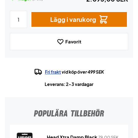
Lägg i varukorg
Favorit
Fri frakt
vid köp över 499 SEK
Leverans: 2-3 vardagar
POPULÄRA TILLBEHÖR
Head Xtra Damp Black
79,00
SEK