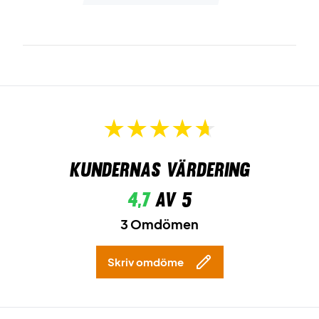
Kundernas värdering
4,7
av 5
3 Omdömen
Skriv omdöme