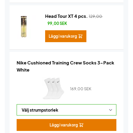
Head Tour XT 4 pcs.
129,00
99,00
SEK
Lägg i varukorg
Nike Cushioned Training Crew Socks 3-Pack
White
169,00
SEK
Lägg i varukorg