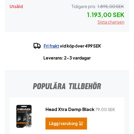
Utsåld
Tidigare pris:
1.895,00 SEK
1.193,00 SEK
Sista chansen
Fri frakt
vid köp över 499 SEK
Leverans: 2-3 vardagar
POPULÄRA TILLBEHÖR
Head Xtra Damp Black
79,00
SEK
Lägg i varukorg