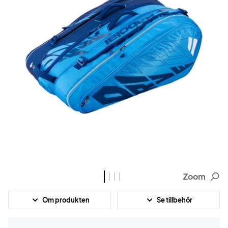
Zoom
Om produkten
Se tillbehör