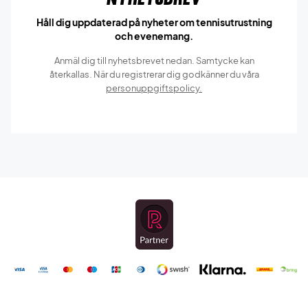
Håll dig uppdaterad på nyheter om tennisutrustning
och evenemang.
Anmäl dig till nyhetsbrevet nedan. Samtycke kan
återkallas. När du registrerar dig godkänner du våra
personuppgiftspolicy.