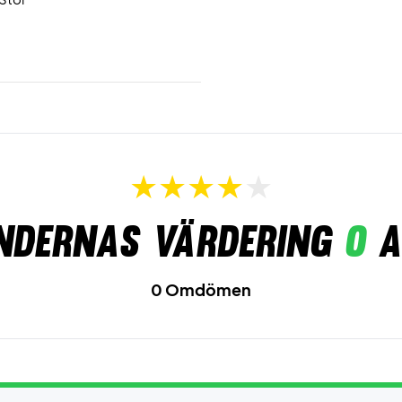
ndernas värdering
0
a
0 Omdömen