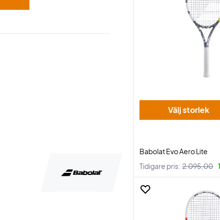
Välj storlek
Babolat Evo Aero Lite
Tidigare pris:
2.095,00