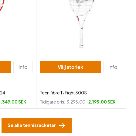
Info
Välj storlek
Info
024
Tecnifibre T-Fight 300S
1.349,00 SEK
Tidigare pris:
3.295,00
2.195,00 SEK
Se alla tennisracketar