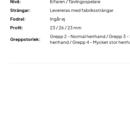
Nivå:
Erfaren / Tävlingsspelare
Strängar:
Levereras med fabrikssträngar
Fodral:
Ingår ej
Profil:
23 / 26 / 23 mm
Grepp 2 - Normal herrhand / Grepp 3 - 
Greppstorlek:
herrhand / Grepp 4 - Mycket stor herr