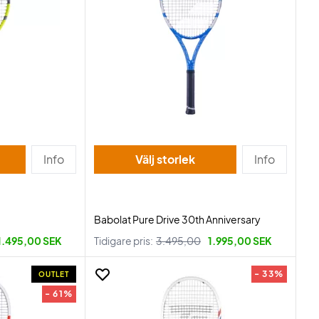
Info
Välj storlek
Info
Babolat Pure Drive 30th Anniversary
1.495,00 SEK
Tidigare pris:
3.495,00
1.995,00 SEK
- 33%
OUTLET
- 61%