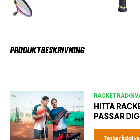
PRODUKTBESKRIVNING
RACKET RÅDGIV
HITTA RACK
PASSAR DIG
Testa rådgiv