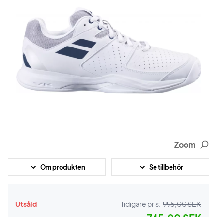
Zoom
Om produkten
Se tillbehör
Utsåld
Tidigare pris:
995,00 SEK