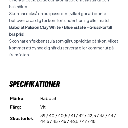
halksäkra.
Skon har också en bra passform, vilket gör att du inte
behöver oroa dig för komfort under träning eller match.
Babolat Pulsion Clay White / Blue Estate - Grusskor till
bra pris!
Skon har en fiskbenssula som går upp vid tån på skon, vilket
kommer att gynna dig när du serverar eller kommer ut på
framfoten.
Specifikationer
Märke:
Babolat
Färg:
Vit
39 / 40 / 40,5 / 41 / 42 / 42,5 / 43 / 44 /
Skostorlek:
44,5 / 45 / 46 / 46,5 / 47 / 48