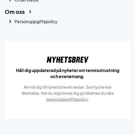
Om oss
Personuppgiftspolicy
Nyhetsbrev
Håll dig uppdaterad på nyheter om tennisutrustning
och evenemang.
Anmäl dig till nyhetsbrevet nedan. Samtycke kan
återkallas. När du registrerar dig godkänner du våra
personuppgiftspolicy.