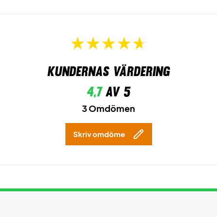
Kundernas värdering
4,7
av 5
3 Omdömen
Skriv omdöme