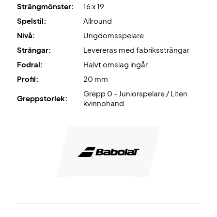
Strängmönster:
16 x 19
Spelstil:
Allround
Nivå:
Ungdomsspelare
Strängar:
Levereras med fabrikssträngar
Fodral:
Halvt omslag ingår
Profil:
20 mm
Grepp 0 - Juniorspelare / Liten
Greppstorlek:
kvinnohand