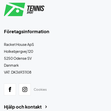
Företagsinformation
Racket House ApS
Holkebjergvej 120
5250 Odense SV
Danmark
VAT: DK36931108
Cookies
Hjälp och kontakt