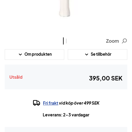
Zoom
Om produkten
Se tillbehör
Utsåld
395,00 SEK
Fri frakt
vid köp över 499 SEK
Leverans: 2-3 vardagar