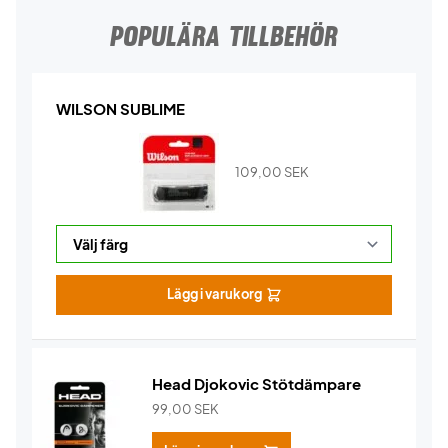
POPULÄRA TILLBEHÖR
WILSON SUBLIME
109,00
SEK
Lägg i varukorg
Head Djokovic Stötdämpare
99,00
SEK