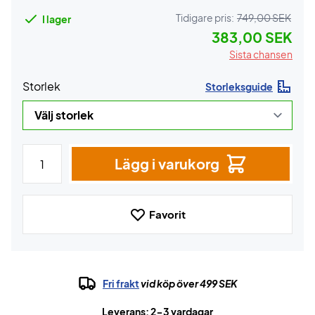
Tidigare pris:
749,00 SEK
I lager
383,00 SEK
Sista chansen
Storlek
Storleksguide
Lägg i varukorg
Favorit
Fri frakt
vid köp över 499 SEK
Leverans: 2-3 vardagar