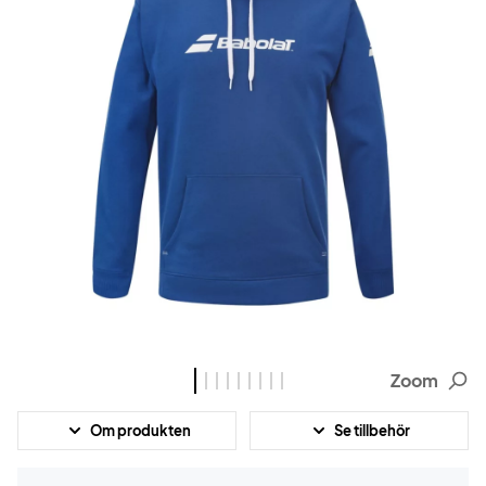
Zoom
Om produkten
Se tillbehör