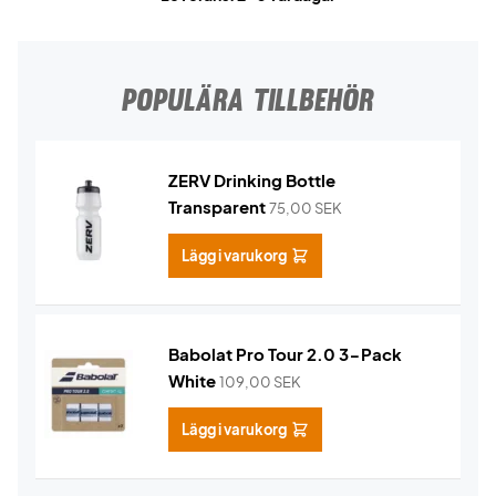
POPULÄRA TILLBEHÖR
ZERV Drinking Bottle
Transparent
75,00
SEK
Lägg i varukorg
Babolat Pro Tour 2.0 3-Pack
White
109,00
SEK
Lägg i varukorg