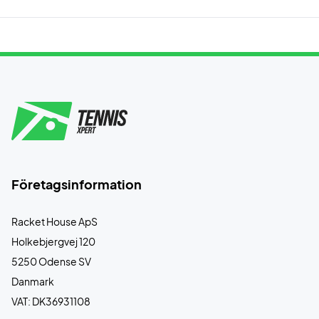
Företagsinformation
Racket House ApS
Holkebjergvej 120
5250 Odense SV
Danmark
VAT: DK36931108