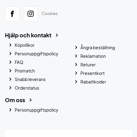
Cookies
Hjälp och kontakt
Köpvillkor
Ångra beställning
Personuppgiftspolicy
Reklamation
FAQ
Returer
Prismatch
Presentkort
Snabb leverans
Rabattkoder
Orderstatus
Om oss
Personuppgiftspolicy