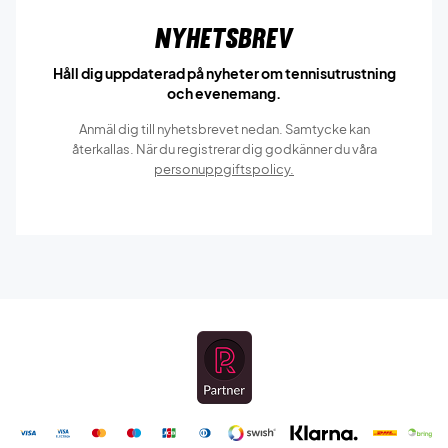
Nyhetsbrev
Håll dig uppdaterad på nyheter om tennisutrustning
och evenemang.
Anmäl dig till nyhetsbrevet nedan. Samtycke kan
återkallas. När du registrerar dig godkänner du våra
personuppgiftspolicy.