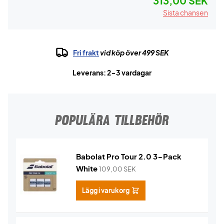
313,00 SEK
Sista chansen
Fri frakt
vid köp över 499 SEK
Leverans: 2-3 vardagar
POPULÄRA TILLBEHÖR
Babolat Pro Tour 2.0 3-Pack
White
109,00
SEK
Lägg i varukorg