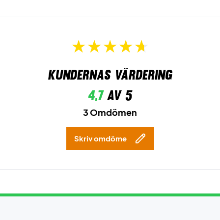
Kundernas värdering
4,7
av 5
3 Omdömen
Skriv omdöme