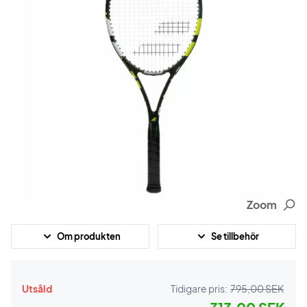
Zoom
Om produkten
Se tillbehör
Utsåld
Tidigare pris:
795,00 SEK