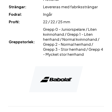
Strängar:
Levereras med fabrikssträngar
Fodral:
Ingår
Profil:
22 / 22 / 25 mm
Grepp 0 - Juniorspelare / Liten
kvinnohand / Grepp 1 - Liten
herrhand / Normal kvinnohand /
Greppstorlek:
Grepp 2 - Normal herrhand /
Grepp 3 - Stor herrhand / Grepp 4
- Mycket stor herrhand