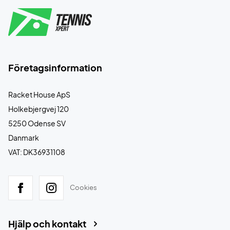
Företagsinformation
Racket House ApS
Holkebjergvej 120
5250 Odense SV
Danmark
VAT: DK36931108
Cookies
Hjälp och kontakt