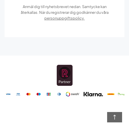
Anmäl dig till nyhetsbrevet nedan. Samtycke kan
återkallas. När du registrerar dig godkänner du våra
personuppgiftspolicy.