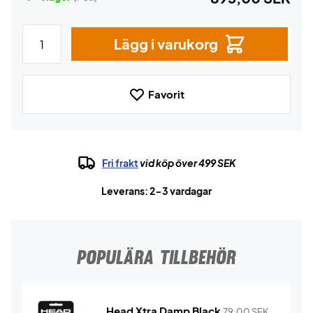
Lägg i varukorg
Favorit
Fri frakt
vid köp över 499 SEK
Leverans: 2-3 vardagar
POPULÄRA TILLBEHÖR
Head Xtra Damp Black
79,00
SEK