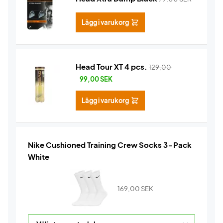
Lägg i varukorg
Head Tour XT 4 pcs.
129,00
99,00
SEK
Lägg i varukorg
Nike Cushioned Training Crew Socks 3-Pack
White
169,00
SEK