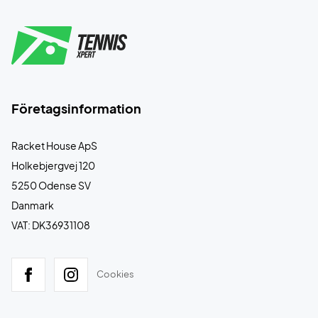
Företagsinformation
Racket House ApS
Holkebjergvej 120
5250 Odense SV
Danmark
VAT: DK36931108
Cookies