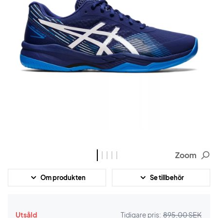
Zoom
Om produkten
Se tillbehör
Utsåld
Tidigare pris:
895,00 SEK