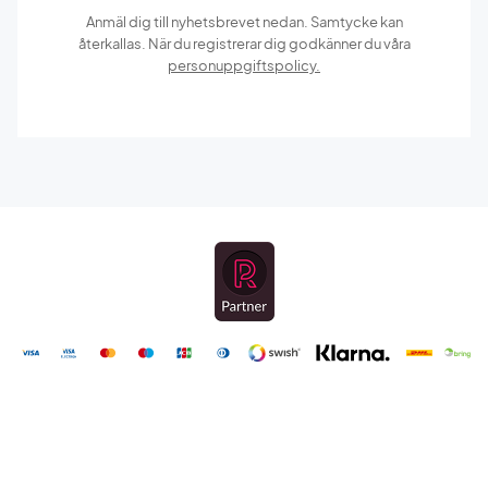
Anmäl dig till nyhetsbrevet nedan. Samtycke kan
återkallas. När du registrerar dig godkänner du våra
personuppgiftspolicy.