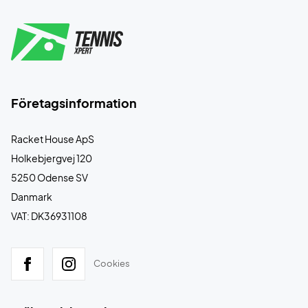
Företagsinformation
Racket House ApS
Holkebjergvej 120
5250 Odense SV
Danmark
VAT: DK36931108
Cookies