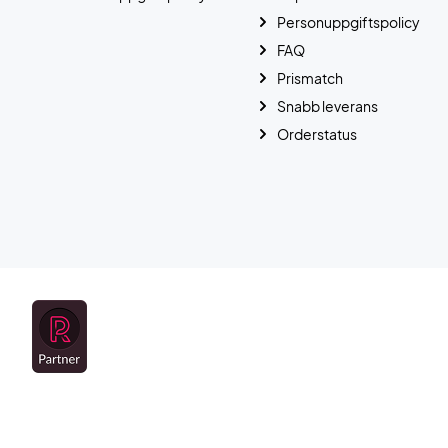
Personuppgiftspolicy
FAQ
Prismatch
Snabb leverans
Orderstatus