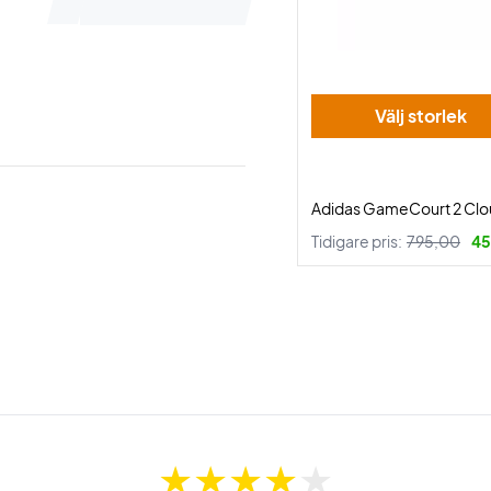
Välj storlek
Adidas GameCourt 2 Clo
Tidigare pris:
795,00
45