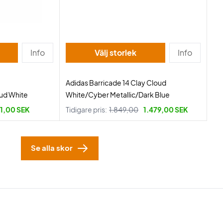
Info
Välj storlek
Info
Adidas Barricade 14 Clay Cloud
ud White
White/Cyber Metallic/Dark Blue
1,00 SEK
Tidigare pris:
1.849,00
1.479,00 SEK
Se alla skor