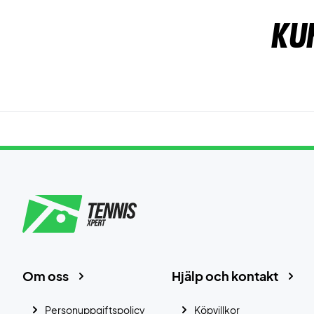
Ku
Om oss
Hjälp och kontakt
Personuppgiftspolicy
Köpvillkor