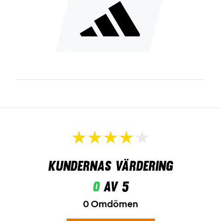
Kundernas värdering
0
av 5
0 Omdömen