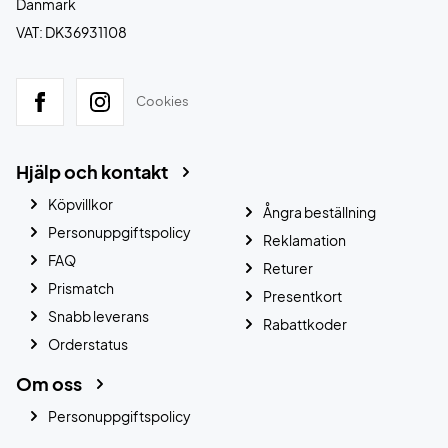
Danmark
VAT: DK36931108
Cookies
Hjälp och kontakt
Köpvillkor
Ångra beställning
Personuppgiftspolicy
Reklamation
FAQ
Returer
Prismatch
Presentkort
Snabb leverans
Rabattkoder
Orderstatus
Om oss
Personuppgiftspolicy