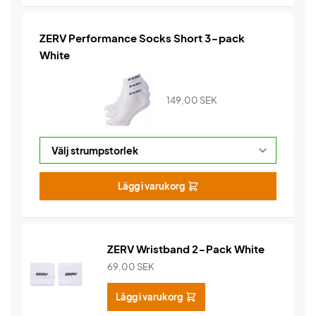
ZERV Performance Socks Short 3-pack
White
149,00
SEK
Lägg i varukorg
ZERV Wristband 2-Pack White
69,00
SEK
Lägg i varukorg