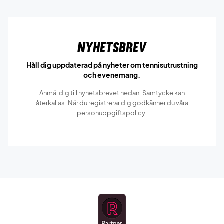
Nyhetsbrev
Håll dig uppdaterad på nyheter om tennisutrustning
och evenemang.
Anmäl dig till nyhetsbrevet nedan. Samtycke kan
återkallas. När du registrerar dig godkänner du våra
personuppgiftspolicy.