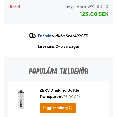
Utsåld
Tidigare pris:
699,00 SEK
125,00 SEK
Fri frakt
vid köp över 499 SEK
Leverans: 2-3 vardagar
POPULÄRA TILLBEHÖR
ZERV Drinking Bottle
Transparent
75,00
SEK
Lägg i varukorg