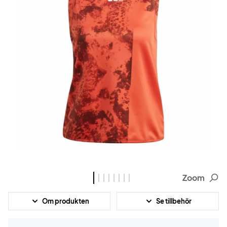
Zoom
Om produkten
Se tillbehör