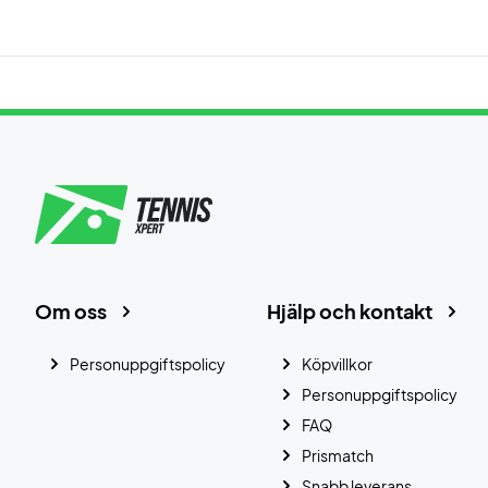
Om oss
Hjälp och kontakt
Personuppgiftspolicy
Köpvillkor
Personuppgiftspolicy
FAQ
Prismatch
Snabb leverans