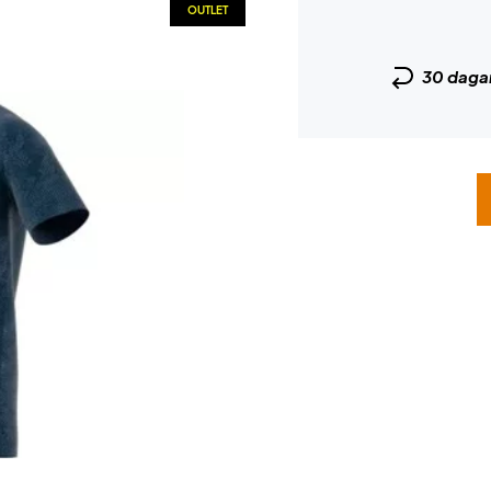
OUTLET
30 daga