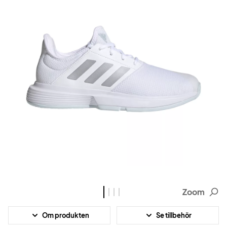
Zoom
Om produkten
Se tillbehör