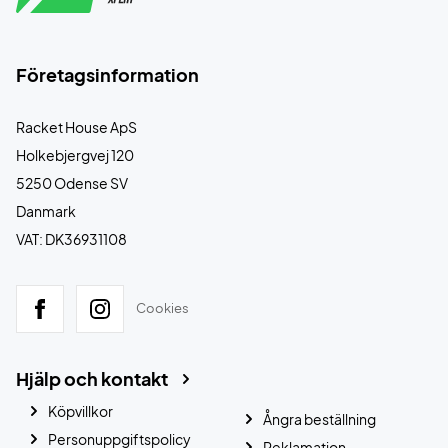
Företagsinformation
Racket House ApS
Holkebjergvej 120
5250 Odense SV
Danmark
VAT: DK36931108
Cookies
Hjälp och kontakt
Köpvillkor
Ångra beställning
Personuppgiftspolicy
Reklamation