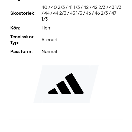
40 / 40 2/3 / 41 1/3 / 42 / 42 2/3 / 43 1/3
Skostorlek:
/ 44 / 44 2/3 / 45 1/3 / 46 / 46 2/3 / 47
1/3
Kön:
Herr
Tennisskor
Allcourt
Typ:
Passform:
Normal