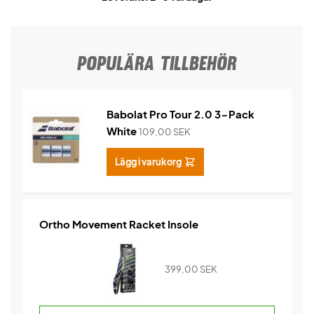
POPULÄRA TILLBEHÖR
Babolat Pro Tour 2.0 3-Pack
White
109,00
SEK
Lägg i varukorg
Ortho Movement Racket Insole
399,00
SEK