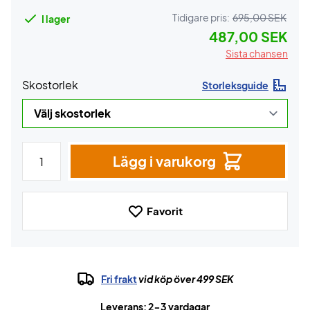
Tidigare pris:
695,00 SEK
I lager
487,00 SEK
Sista chansen
Skostorlek
Storleksguide
Lägg i varukorg
Favorit
Fri frakt
vid köp över 499 SEK
Leverans: 2-3 vardagar