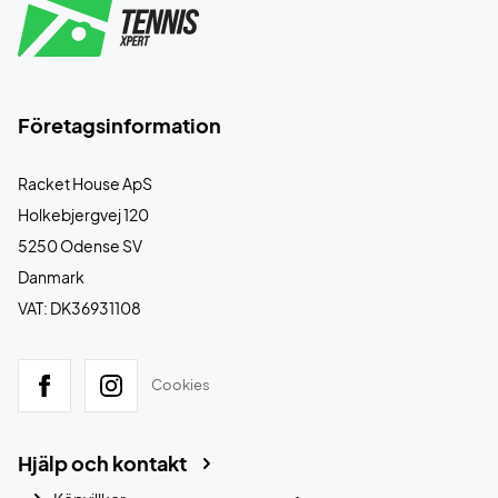
Företagsinformation
Racket House ApS
Holkebjergvej 120
5250 Odense SV
Danmark
VAT: DK36931108
Cookies
Hjälp och kontakt