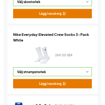
Lägg i varukorg
Nike Everyday Elevated Crew Socks 3-Pack
White
269,00
SEK
Lägg i varukorg