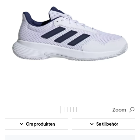
Zoom
Om produkten
Se tillbehör