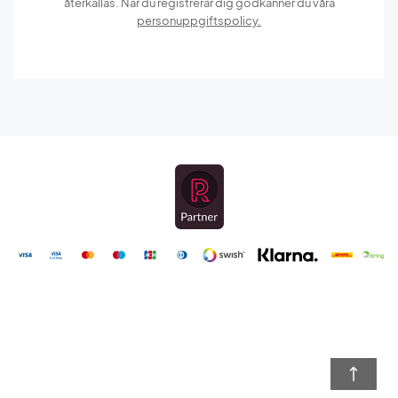
återkallas. När du registrerar dig godkänner du våra
personuppgiftspolicy.