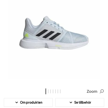
Zoom
Om produkten
Se tillbehör