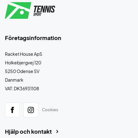
Företagsinformation
Racket House ApS
Holkebjergvej 120
5250 Odense SV
Danmark
VAT: DK36931108
Cookies
Hjälp och kontakt