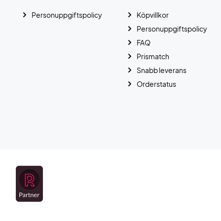
Personuppgiftspolicy
Köpvillkor
Personuppgiftspolicy
FAQ
Prismatch
Snabb leverans
Orderstatus