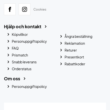
Cookies
Hjälp och kontakt
Köpvillkor
Ångra beställning
Personuppgiftspolicy
Reklamation
FAQ
Returer
Prismatch
Presentkort
Snabb leverans
Rabattkoder
Orderstatus
Om oss
Personuppgiftspolicy