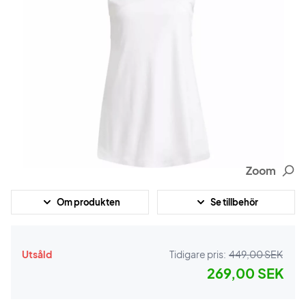
Zoom
Om produkten
Se tillbehör
Utsåld
Tidigare pris:
449,00 SEK
269,00 SEK