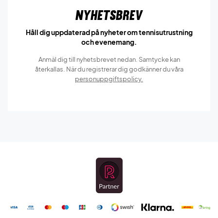
Nyhetsbrev
Håll dig uppdaterad på nyheter om tennisutrustning
och evenemang.
Anmäl dig till nyhetsbrevet nedan. Samtycke kan
återkallas. När du registrerar dig godkänner du våra
personuppgiftspolicy.