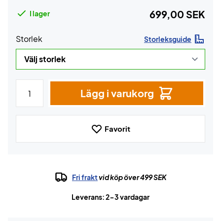
699,00 SEK
I lager
Storlek
Storleksguide
Lägg i varukorg
Favorit
Fri frakt
vid köp över 499 SEK
Leverans: 2-3 vardagar