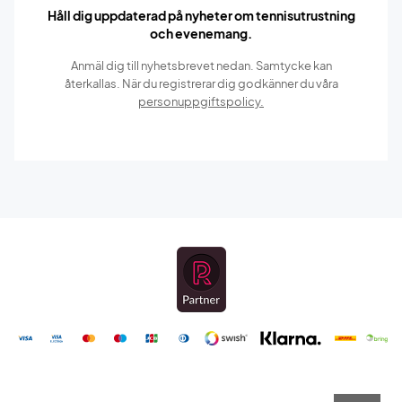
Håll dig uppdaterad på nyheter om tennisutrustning
och evenemang.
Anmäl dig till nyhetsbrevet nedan. Samtycke kan
återkallas. När du registrerar dig godkänner du våra
personuppgiftspolicy.