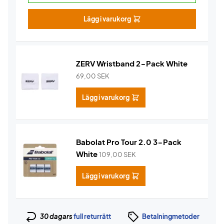
Lägg i varukorg
ZERV Wristband 2-Pack White
69,00
SEK
Lägg i varukorg
Babolat Pro Tour 2.0 3-Pack
White
109,00
SEK
Lägg i varukorg
30 dagars
full returrätt
Betalningmetoder