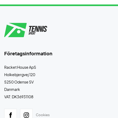
Företagsinformation
Racket House ApS
Holkebjergvej 120
5250 Odense SV
Danmark
VAT: DK36931108
Cookies