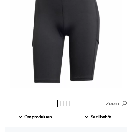
Zoom
Om produkten
Se tillbehör