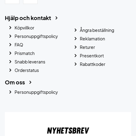
Hjälp och kontakt
Köpvillkor
Ångra beställning
Personuppgiftspolicy
Reklamation
FAQ
Returer
Prismatch
Presentkort
Snabb leverans
Rabattkoder
Orderstatus
Om oss
Personuppgiftspolicy
Nyhetsbrev