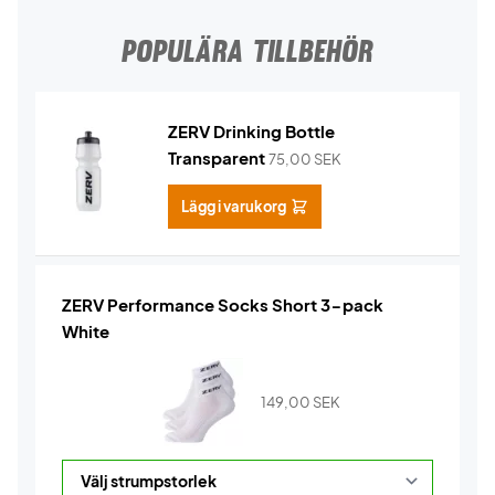
POPULÄRA TILLBEHÖR
ZERV Drinking Bottle
Transparent
75,00
SEK
Lägg i varukorg
ZERV Performance Socks Short 3-pack
White
149,00
SEK