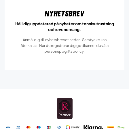
Nyhetsbrev
Håll dig uppdaterad på nyheter om tennisutrustning
och evenemang.
Anmäl dig till nyhetsbrevet nedan. Samtycke kan
återkallas. När du registrerar dig godkänner du våra
personuppgiftspolicy.