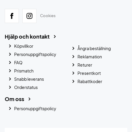
Cookies
Hjälp och kontakt
Köpvillkor
Ångra beställning
Personuppgiftspolicy
Reklamation
FAQ
Returer
Prismatch
Presentkort
Snabb leverans
Rabattkoder
Orderstatus
Om oss
Personuppgiftspolicy