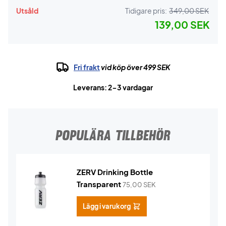
Utsåld
Tidigare pris:
349,00 SEK
139,00 SEK
Fri frakt
vid köp över 499 SEK
Leverans: 2-3 vardagar
POPULÄRA TILLBEHÖR
ZERV Drinking Bottle
Transparent
75,00
SEK
Lägg i varukorg