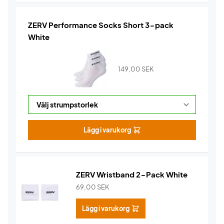
ZERV Performance Socks Short 3-pack
White
149,00
SEK
Lägg i varukorg
ZERV Wristband 2-Pack White
69,00
SEK
Lägg i varukorg