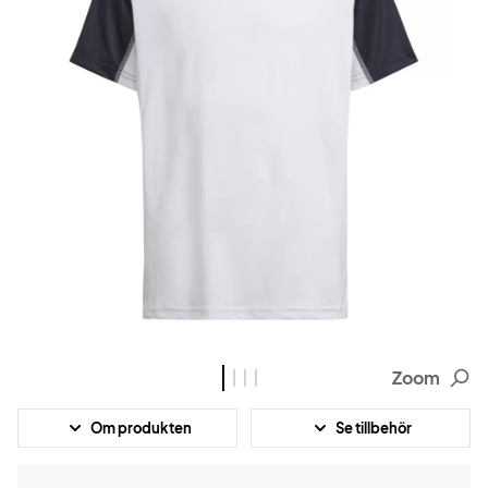
Zoom
Om produkten
Se tillbehör