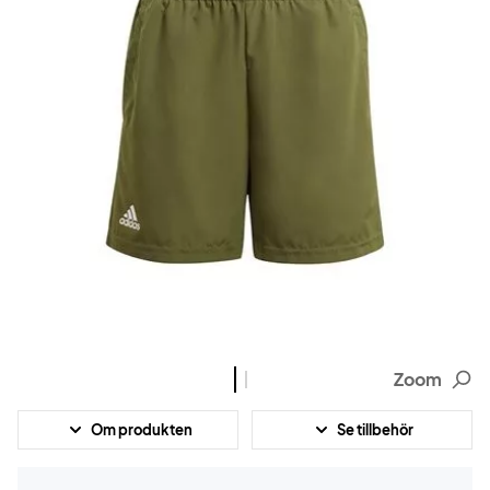
Zoom
Om produkten
Se tillbehör