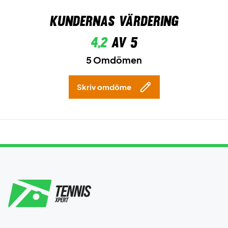
Kundernas värdering
4,2
av 5
5 Omdömen
Skriv omdöme