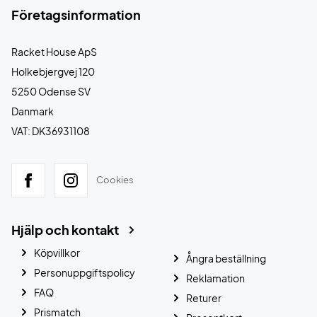
Företagsinformation
Racket House ApS
Holkebjergvej 120
5250 Odense SV
Danmark
VAT: DK36931108
Cookies
Hjälp och kontakt
Köpvillkor
Ångra beställning
Personuppgiftspolicy
Reklamation
FAQ
Returer
Prismatch