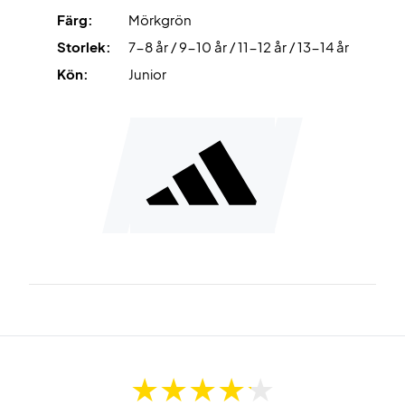
Färg:
Mörkgrön
Storlek:
7-8 år / 9-10 år / 11-12 år / 13-14 år
Kön:
Junior