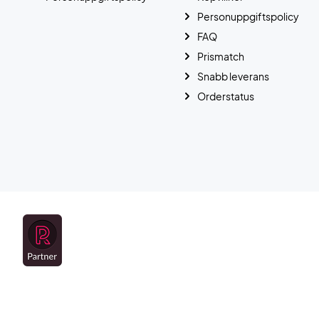
Personuppgiftspolicy
FAQ
Prismatch
Snabb leverans
Orderstatus