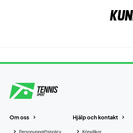
Kun
Om oss
Hjälp och kontakt
Personuppgiftspolicy
Köpvillkor