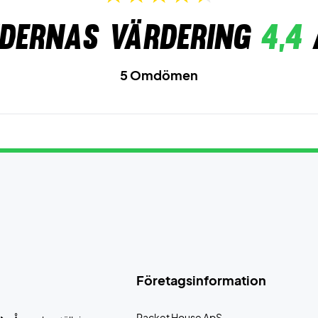
dernas värdering
4,4
5 Omdömen
Företagsinformation
Racket House ApS