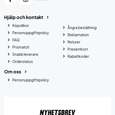
Hjälp och kontakt
Köpvillkor
Ångra beställning
Personuppgiftspolicy
Reklamation
FAQ
Returer
Prismatch
Presentkort
Snabb leverans
Rabattkoder
Orderstatus
Om oss
Personuppgiftspolicy
Nyhetsbrev