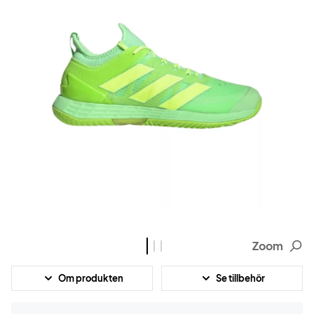
Zoom
Om produkten
Se tillbehör