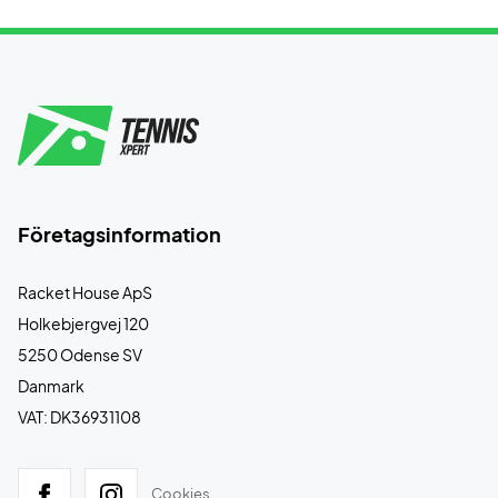
Företagsinformation
Racket House ApS
Holkebjergvej 120
5250 Odense SV
Danmark
VAT: DK36931108
Cookies