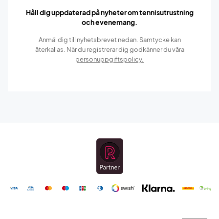
Håll dig uppdaterad på nyheter om tennisutrustning
och evenemang.
Anmäl dig till nyhetsbrevet nedan. Samtycke kan
återkallas. När du registrerar dig godkänner du våra
personuppgiftspolicy.