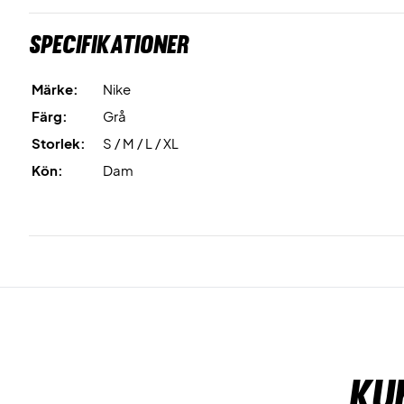
Specifikationer
Märke:
Nike
Färg:
Grå
Storlek:
S / M / L / XL
Kön:
Dam
Ku