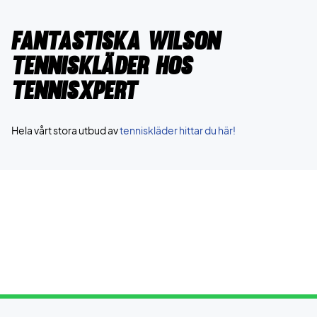
Fantastiska Wilson
tenniskläder hos
TennisXpert
Hela vårt stora utbud av
tenniskläder hittar du här!