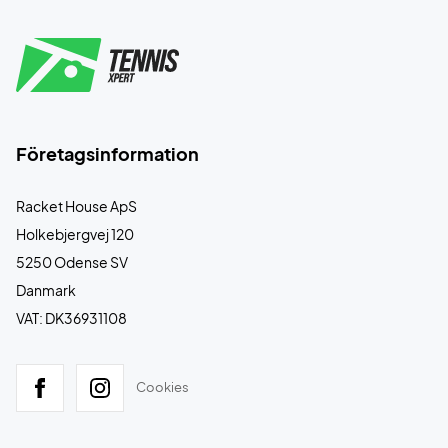
Företagsinformation
Racket House ApS
Holkebjergvej 120
5250 Odense SV
Danmark
VAT: DK36931108
Cookies