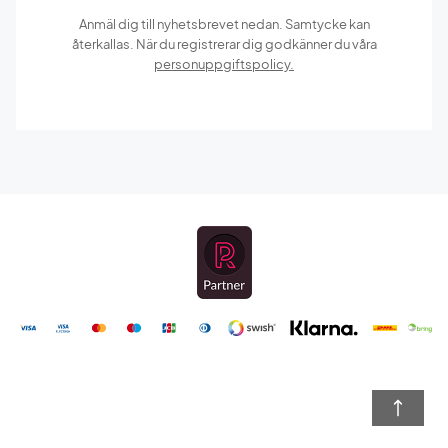
Anmäl dig till nyhetsbrevet nedan. Samtycke kan
återkallas. När du registrerar dig godkänner du våra
personuppgiftspolicy.